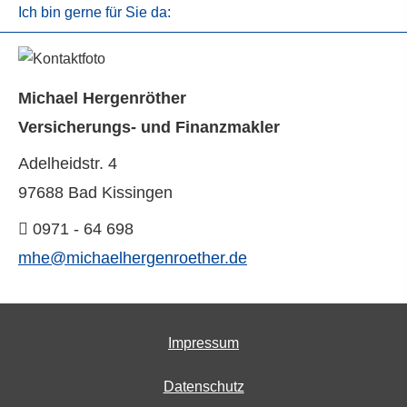
Ich bin gerne für Sie da:
Michael Hergenröther
Versicherungs- und Finanzmakler
Adelheidstr. 4
97688 Bad Kissingen
0971 - 64 698
mhe@michaelhergenroether.de
Impressum
Datenschutz