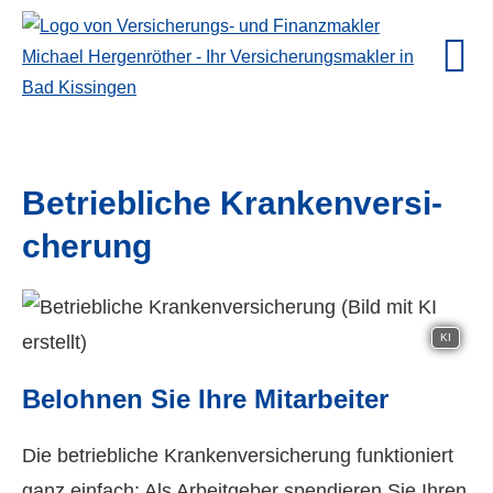
Betriebliche Kranken­ver­si­
che­rung
KI
Belohnen Sie Ihre Mitarbeiter
Die betriebliche Kranken­ver­si­che­rung funktioniert
ganz einfach: Als Arbeitgeber spendieren Sie Ihren